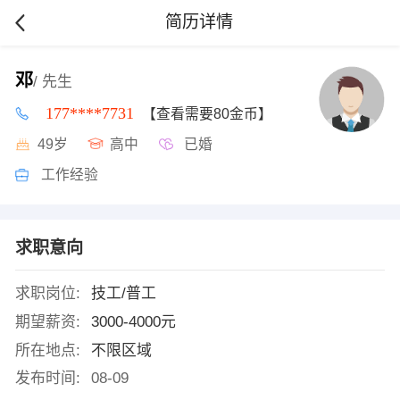
简历详情
邓
/ 先生
177****7731
【查看需要80金币】
49岁
高中
已婚
工作经验
求职意向
求职岗位:
技工/普工
期望薪资:
3000-4000元
所在地点:
不限区域
发布时间:
08-09