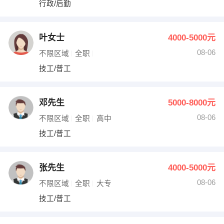
行政/后勤
出纳
保险
编辑
法律
叶女士
4000-5000元
08-06
不限区域
全职
保洁
贸易采购
技工/普工
跟单
理财顾问
邓先生
5000-8000元
其他职位
08-06
不限区域
全职
高中
技工/普工
张先生
4000-5000元
08-06
不限区域
全职
大专
技工/普工